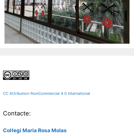
CC Attribution-NonCommercial 4.0 International
Contacte:
Col·legi Maria Rosa Molas