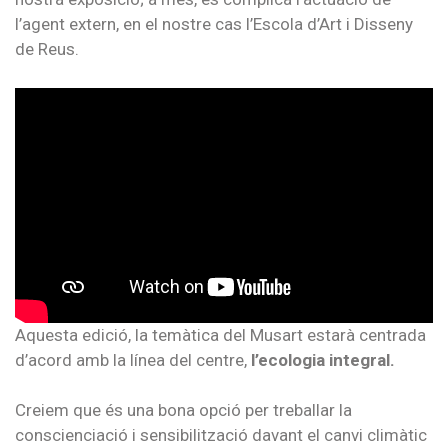
l’agent extern, en el nostre cas l’Escola d’Art i Disseny
de Reus.
Aquesta edició, la temàtica del Musart estarà centrada
d’acord amb la línea del centre,
l’ecologia integral.
Creiem que és una bona opció per treballar la
conscienciació i sensibilització davant el canvi climàtic