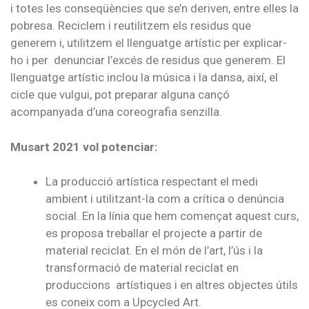
i totes les conseqüències que se’n deriven, entre elles la
pobresa. Reciclem i reutilitzem els residus que
generem i, utilitzem el llenguatge artístic per explicar-
ho i per denunciar l’excés de residus que generem. El
llenguatge artístic inclou la música i la dansa, així, el
cicle que vulgui, pot preparar alguna cançó
acompanyada d’una coreografia senzilla.
Musart 2021 vol potenciar:
La producció artística respectant el medi
ambient i utilitzant-la com a crítica o denúncia
social. En la línia que hem començat aquest curs,
es proposa treballar el projecte a partir de
material reciclat. En el món de l’art, l’ús i la
transformació de material reciclat en
produccions artístiques i en altres objectes útils
es coneix com a Upcycled Art.