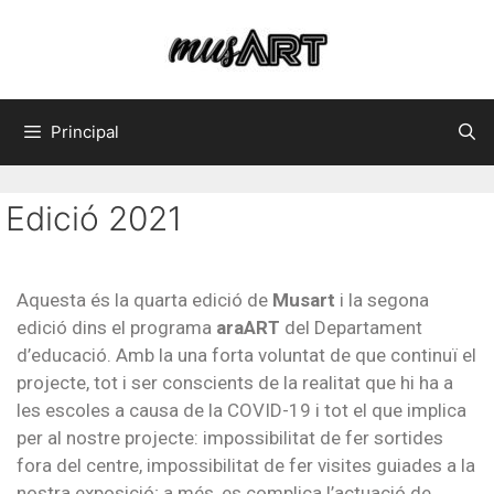
Principal
Edició 2021
Aquesta és la quarta edició de
Musart
i la segona
edició dins el programa
araART
del Departament
d’educació. Amb la una forta voluntat de que continuï el
projecte, tot i ser conscients de la realitat que hi ha a
les escoles a causa de la COVID-19 i tot el que implica
per al nostre projecte: impossibilitat de fer sortides
fora del centre, impossibilitat de fer visites guiades a la
nostra exposició; a més, es complica l’actuació de