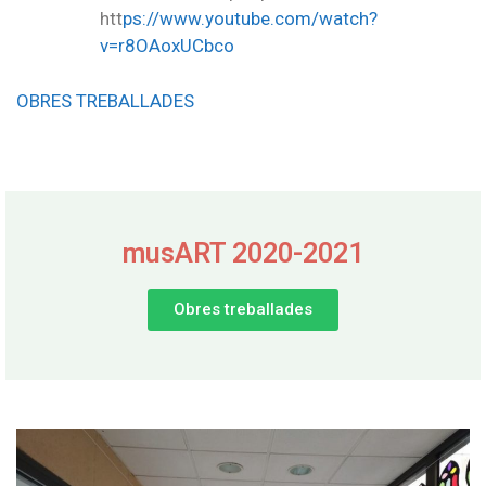
htt
ps://www.youtube.com/watch?
v=r8OAoxUCbco
OBRES TREBALLADES
musART 2020-2021
Obres treballades