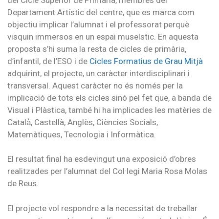
Departament Artístic del centre, que es marca com
objectiu implicar l’alumnat i el professorat perquè
visquin immersos en un espai museístic. En aquesta
proposta s’hi suma la resta de cicles de primària,
d’infantil, de l’ESO i de
Cicles Formatius de Grau Mitjà
adquirint, el projecte, un caràcter interdisciplinari i
transversal. Aquest caràcter no és només per la
implicació de tots els cicles sinó pel fet que, a banda de
Visual i Plàstica, també hi ha implicades les matèries de
Català̀, Castellà, Anglès, Ciències Socials,
Matemàtiques, Tecnologia i Informàtica.
El resultat final ha esdevingut una exposició d’obres
realitzades per l’alumnat del Col·legi Maria Rosa Molas
de Reus.
El projecte vol respondre a la necessitat de treballar