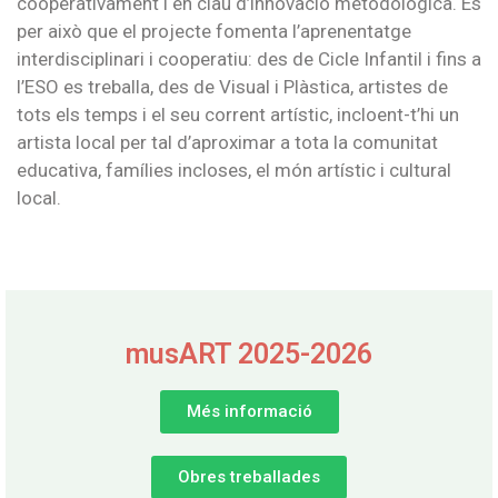
cooperativament i en clau d’innovació metodològica. És
per això que el projecte fomenta l’aprenentatge
interdisciplinari i cooperatiu: des de Cicle Infantil i fins a
l’ESO es treballa, des de Visual i Plàstica, artistes de
tots els temps i el seu corrent artístic, incloent-t’hi un
artista local per tal d’aproximar a tota la comunitat
educativa, famílies incloses, el món artístic i cultural
local.
musART 2025-2026
Més informació
Obres treballades