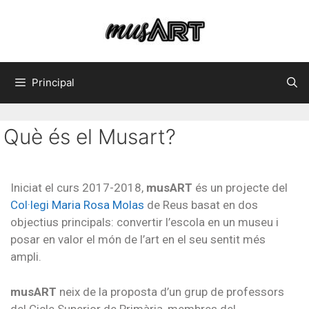
Principal
Què és el Musart?
Iniciat el curs 2017-2018,
musART
és un projecte del
Col·legi Maria Rosa Molas
de Reus basat en dos
objectius principals: convertir l’escola en un museu i
posar en valor el món de l’art en el seu sentit més
ampli.
musART
neix de la proposta d’un grup de professors
del Cicle Superior de Primària, membres del