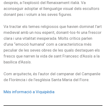
després, a l’explosió del Renaixament italià. Va
aconseguir adoptar el llenguatge visual dels escultors
donant pes i volum a les seves figures.
Va tractar els temes religiosos que havien dominat l’art
medieval amb un nou esperit, donant-los-hi una frescor
clara i una vitalitat inesperada. Molts crítics parlen
d’una “emoció humana” com a característica més
peculiar de les seves obres de les quals destaquen els
frescs que narren la vida de sant Francesc d’Assís a la
basílica d’Assís.
Com arquitecte, és l’autor del campanar del Campanile
de Florència i de l’església Santa Maria del Fiore.
Més informació a Viquipèdia