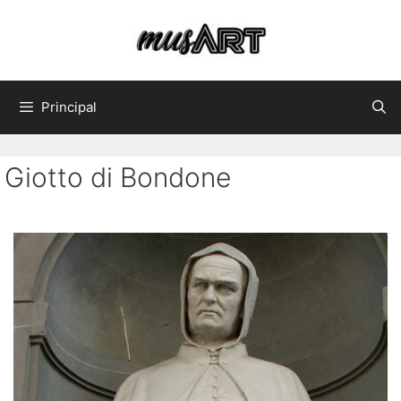
Principal
Giotto di Bondone