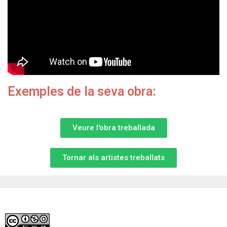
Exemples de la seva obra:
Veure l'obra treballada
Tornar als artistes treballats