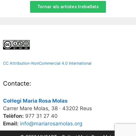
Tornar als artistes treballats
CC Attribution-NonCommercial 4.0 International
Contacte:
Col·legi Maria Rosa Molas
Carrer Mare Molas, 38 · 43202 Reus
Telèfon:
977 31 27 40
Email:
info@mariarosamolas.org