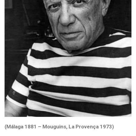
(Málaga 1881 – Mouguins, La Provença 1973)