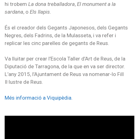
hi trobem
La dona treballadora
,
El monument a la
sardana
, o
Els llapis.
És el creador dels Gegants Japonesos, dels Gegants
Negres, dels Fadrins, de la Mulasseta, i va refer i
replicar les cinc parelles de gegants de Reus.
Va lluitar per crear l’Escola Taller d’Art de Reus, de la
Diputació de Tarragona, de la que en va ser director.
L’any 2015, l’Ajuntament de Reus va nomenar-lo Fill
Il·lustre de Reus.
Més informació a Viquipèdia.