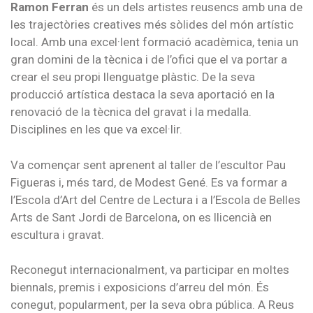
Ramon Ferran
és un dels artistes reusencs amb una de
les trajectòries creatives més sòlides del món artístic
local. Amb una excel·lent formació acadèmica, tenia un
gran domini de la tècnica i de l’ofici que el va portar a
crear el seu propi llenguatge plàstic. De la seva
producció artística destaca la seva aportació en la
renovació de la tècnica del gravat i la medalla.
Disciplines en les que va excel·lir.
Va començar sent aprenent al taller de l’escultor Pau
Figueras i, més tard, de Modest Gené. Es va formar a
l’Escola d’Art del Centre de Lectura i a l’Escola de Belles
Arts de Sant Jordi de Barcelona, on es llicencià en
escultura i gravat.
Reconegut internacionalment, va participar en moltes
biennals, premis i exposicions d’arreu del món. És
conegut, popularment, per la seva obra pública. A Reus