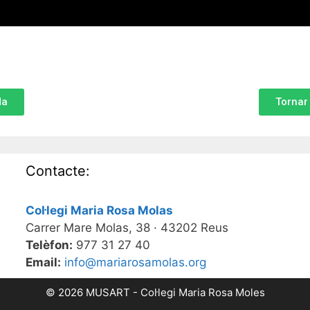
da
Tornar 
Contacte:
Col·legi Maria Rosa Molas
Carrer Mare Molas, 38 · 43202 Reus
Telèfon:
977 31 27 40
Email:
info@mariarosamolas.org
© 2026 MUSART - Col·legi Maria Rosa Moles