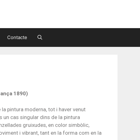
Contacte
rança 1890)
la pintura moderna, tot i haver venut
 un cas singular dins de la pintura
nzellades gruixudes, en color simbòlic,
moviment i vibrant, tant en la forma com en la