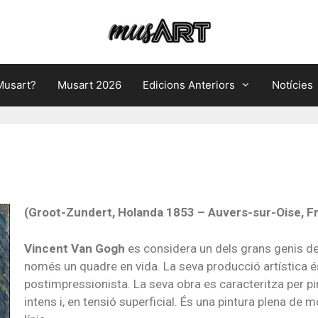
Musart?
Musart 2026
Edicions Anteriors
Notícies
(Groot-Zundert, Holanda 1853 – Auvers-sur-Oise, F
Vincent Van Gogh
es considera un dels grans genis de 
només un quadre en vida. La seva producció artística és
postimpressionista. La seva obra es caracteritza per pi
intens i, en tensió superficial. És una pintura plena de 