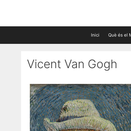
Inici
Què és el 
Vicent Van Gogh